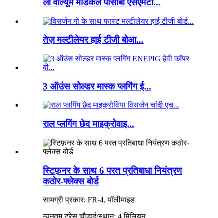
लो वॉल्यूम मेडिकल पीसीबी एसएमटी...
तेज़ मल्टीलेयर हाई टीजी बोआ...
3 ऑउंस सोल्डर मास्क प्लगिंग ई...
राल प्लगिंग छेद माइक्रोवाइ...
स्टिफ़नर के साथ 6 परत प्रतिबाधा नियंत्रण
कठोर-फ्लेक्स बोर्ड
सामग्री प्रकार: FR-4, पॉलीमाइड
न्यूनतम ट्रेस चौड़ाई/स्थान: 4 मिलियन