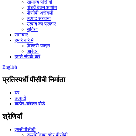
सामान्य पीसीबी
पांचवें वेतन आयोग
पीसीबी असेंबली
उत्पाद संरचना
उत्पाद का प्रकार
सुविधा
समाचार
हमारे बारे में
फ़ैक्टरी यात्रा
आवेदन
हमसे संपर्क करें
English
प्रतिस्पर्धी पीसीबी निर्माता
घर
उत्पादों
कठोर-फ्लेक्स बोर्ड
श्रेणियाँ
एमसीपीसीबी
एल्यूमिनियम कोर पीसीबी