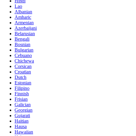
Hindi
Lao
Albanian
Amharic
Armenian
Azerbaijani
Belarusian
Bengali
Bosnian
Bulgarian
Cebuano
Chichewa
Corsican
Croatian
Dutch
Estonian
Filipino
Finnish
Frisian
Galician
Georgian
Gujarati
Haitian
Hausa
Hawaiian