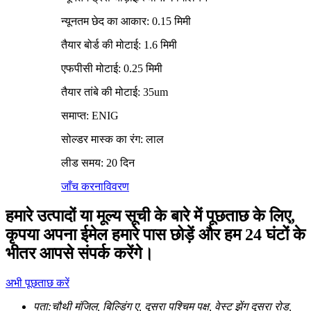
न्यूनतम छेद का आकार: 0.15 मिमी
तैयार बोर्ड की मोटाई: 1.6 मिमी
एफपीसी मोटाई: 0.25 मिमी
तैयार तांबे की मोटाई: 35um
समाप्त: ENIG
सोल्डर मास्क का रंग: लाल
लीड समय: 20 दिन
जाँच करना
विवरण
हमारे उत्पादों या मूल्य सूची के बारे में पूछताछ के लिए,
कृपया अपना ईमेल हमारे पास छोड़ें और हम 24 घंटों के
भीतर आपसे संपर्क करेंगे।
अभी पूछताछ करें
पता:
चौथी मंजिल, बिल्डिंग ए, दूसरा पश्चिम पक्ष, वेस्ट झेंग दूसरा रोड,