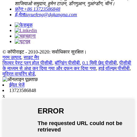
शाजियाओ समुदाय, हुमेन टाउन, डोंगगुआन, गुआंग्डोंग, चीन।
फ़ोन:
+86 13723586848
ई-मेल
liuyuefeng@dgkangna.com
© कॉपीराइट - 2010-2020: सर्वाधिकार सुरक्षित।
गरम उत्पाद
,
साइट मैप
सिल्वर पेस्ट प्लग होल पीसीबी
,
बॉन्डिंग पीसीबी
,
0.1 मिमी छेद पीसीबी
,
पीसीबी
के माध्यम से अंधा कर दिया गया और दफन कर दिया गया
,
हाई वॉल्यूम पीसीबी
,
मुद्रित वायरिंग बोर्ड
,
ईमेल भेजें
13723586848
x