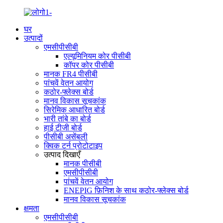
घर
उत्पादों
एमसीपीसीबी
एल्यूमिनियम कोर पीसीबी
कॉपर कोर पीसीबी
मानक FR4 पीसीबी
पांचवें वेतन आयोग
कठोर-फ्लेक्स बोर्ड
मानव विकास सूचकांक
सिरेमिक आधारित बोर्ड
भारी तांबे का बोर्ड
हाई टीजी बोर्ड
पीसीबी असेंबली
क्विक टर्न प्रोटोटाइप
उत्पाद दिखाएँ
मानक पीसीबी
एमसीपीसीबी
पांचवें वेतन आयोग
ENEPIG फ़िनिश के साथ कठोर-फ्लेक्स बोर्ड
मानव विकास सूचकांक
क्षमता
एमसीपीसीबी