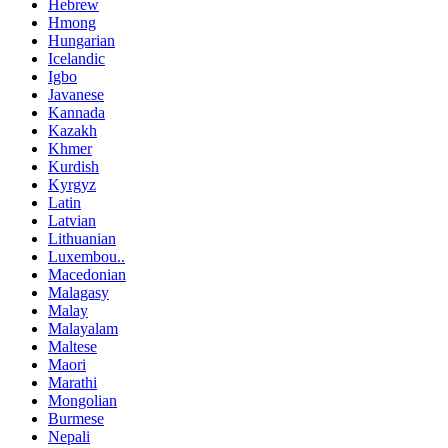
Hebrew
Hmong
Hungarian
Icelandic
Igbo
Javanese
Kannada
Kazakh
Khmer
Kurdish
Kyrgyz
Latin
Latvian
Lithuanian
Luxembou..
Macedonian
Malagasy
Malay
Malayalam
Maltese
Maori
Marathi
Mongolian
Burmese
Nepali