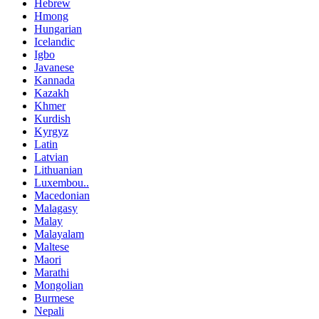
Hebrew
Hmong
Hungarian
Icelandic
Igbo
Javanese
Kannada
Kazakh
Khmer
Kurdish
Kyrgyz
Latin
Latvian
Lithuanian
Luxembou..
Macedonian
Malagasy
Malay
Malayalam
Maltese
Maori
Marathi
Mongolian
Burmese
Nepali