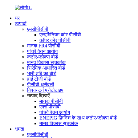
घर
उत्पादों
एमसीपीसीबी
एल्यूमिनियम कोर पीसीबी
कॉपर कोर पीसीबी
मानक FR4 पीसीबी
पांचवें वेतन आयोग
कठोर-फ्लेक्स बोर्ड
मानव विकास सूचकांक
सिरेमिक आधारित बोर्ड
भारी तांबे का बोर्ड
हाई टीजी बोर्ड
पीसीबी असेंबली
क्विक टर्न प्रोटोटाइप
उत्पाद दिखाएँ
मानक पीसीबी
एमसीपीसीबी
पांचवें वेतन आयोग
ENEPIG फ़िनिश के साथ कठोर-फ्लेक्स बोर्ड
मानव विकास सूचकांक
क्षमता
एमसीपीसीबी