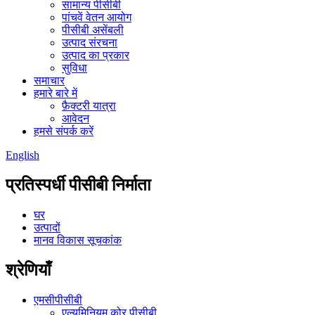
सामान्य पीसीबी
पांचवें वेतन आयोग
पीसीबी असेंबली
उत्पाद संरचना
उत्पाद का प्रकार
सुविधा
समाचार
हमारे बारे में
फ़ैक्टरी यात्रा
आवेदन
हमसे संपर्क करें
English
प्रतिस्पर्धी पीसीबी निर्माता
घर
उत्पादों
मानव विकास सूचकांक
श्रेणियाँ
एमसीपीसीबी
एल्यूमिनियम कोर पीसीबी