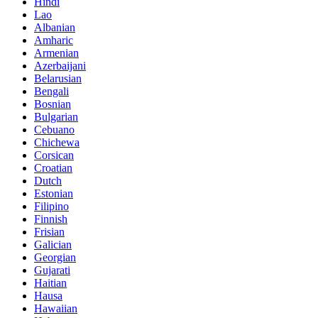
Hindi
Lao
Albanian
Amharic
Armenian
Azerbaijani
Belarusian
Bengali
Bosnian
Bulgarian
Cebuano
Chichewa
Corsican
Croatian
Dutch
Estonian
Filipino
Finnish
Frisian
Galician
Georgian
Gujarati
Haitian
Hausa
Hawaiian