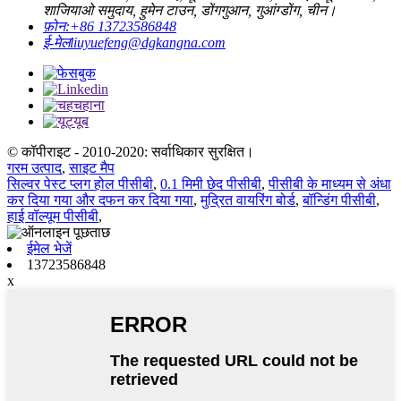
शाजियाओ समुदाय, हुमेन टाउन, डोंगगुआन, गुआंग्डोंग, चीन।
फ़ोन:
+86 13723586848
ई-मेल
liuyuefeng@dgkangna.com
© कॉपीराइट - 2010-2020: सर्वाधिकार सुरक्षित।
गरम उत्पाद
,
साइट मैप
सिल्वर पेस्ट प्लग होल पीसीबी
,
0.1 मिमी छेद पीसीबी
,
पीसीबी के माध्यम से अंधा
कर दिया गया और दफन कर दिया गया
,
मुद्रित वायरिंग बोर्ड
,
बॉन्डिंग पीसीबी
,
हाई वॉल्यूम पीसीबी
,
ईमेल भेजें
13723586848
x