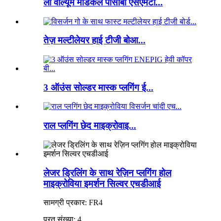
लो वॉल्यूम मेडिकल पीसीबी एसएमटी...
तेज़ मल्टीलेयर हाई टीजी बोआ...
3 ऑउंस सोल्डर मास्क प्लगिंग ई...
राल प्लगिंग छेद माइक्रोवाइ...
लेजर ड्रिलिंग के साथ रेज़िन प्लगिंग होल
माइक्रोविया इमर्शन सिल्वर एचडीआई
सामग्री प्रकार: FR4
परत संख्या: 4