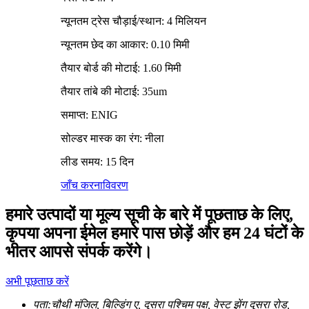
न्यूनतम ट्रेस चौड़ाई/स्थान: 4 मिलियन
न्यूनतम छेद का आकार: 0.10 मिमी
तैयार बोर्ड की मोटाई: 1.60 मिमी
तैयार तांबे की मोटाई: 35um
समाप्त: ENIG
सोल्डर मास्क का रंग: नीला
लीड समय: 15 दिन
जाँच करना
विवरण
हमारे उत्पादों या मूल्य सूची के बारे में पूछताछ के लिए,
कृपया अपना ईमेल हमारे पास छोड़ें और हम 24 घंटों के
भीतर आपसे संपर्क करेंगे।
अभी पूछताछ करें
पता:
चौथी मंजिल, बिल्डिंग ए, दूसरा पश्चिम पक्ष, वेस्ट झेंग दूसरा रोड,