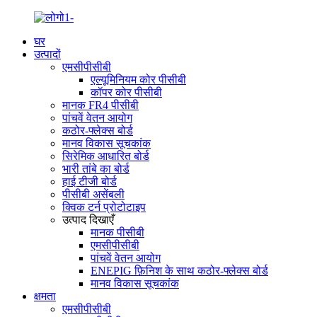
घर
उत्पादों
एमसीपीसीबी
एल्यूमिनियम कोर पीसीबी
कॉपर कोर पीसीबी
मानक FR4 पीसीबी
पांचवें वेतन आयोग
कठोर-फ्लेक्स बोर्ड
मानव विकास सूचकांक
सिरेमिक आधारित बोर्ड
भारी तांबे का बोर्ड
हाई टीजी बोर्ड
पीसीबी असेंबली
क्विक टर्न प्रोटोटाइप
उत्पाद दिखाएँ
मानक पीसीबी
एमसीपीसीबी
पांचवें वेतन आयोग
ENEPIG फ़िनिश के साथ कठोर-फ्लेक्स बोर्ड
मानव विकास सूचकांक
क्षमता
एमसीपीसीबी