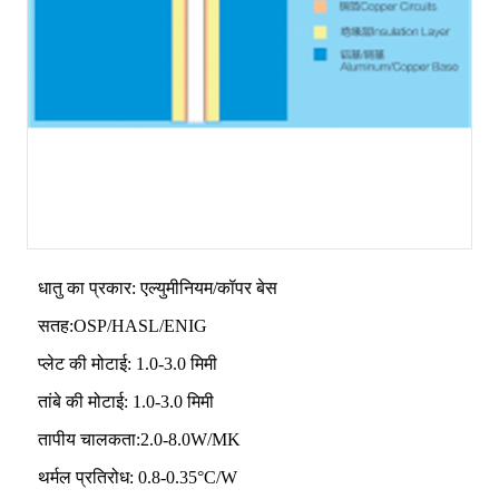
धातु का प्रकार: एल्युमीनियम/कॉपर बेस
सतह:OSP/HASL/ENIG
प्लेट की मोटाई: 1.0-3.0 मिमी
तांबे की मोटाई: 1.0-3.0 मिमी
तापीय चालकता:2.0-8.0W/MK
थर्मल प्रतिरोध: 0.8-0.35°C/W