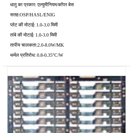
धातु का प्रकार: एल्युमीनियम/कॉपर बेस
सतह:OSP/HASL/ENIG
प्लेट की मोटाई: 1.0-3.0 मिमी
तांबे की मोटाई: 1.0-3.0 मिमी
तापीय चालकता:2.0-8.0W/MK
थर्मल प्रतिरोध: 0.8-0.35°C/W