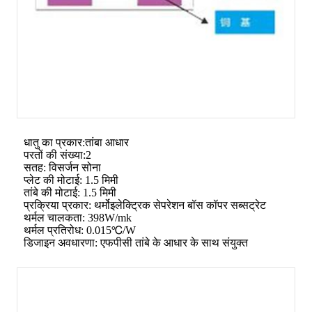
धातु का प्रकार:तांबा आधार
परतों की संख्या:2
सतह: विसर्जन सोना
प्लेट की मोटाई: 1.5 मिमी
तांबे की मोटाई: 1.5 मिमी
प्रक्रिया प्रकार: थर्मोइलेक्ट्रिक सेपरेशन बॉस कॉपर सब्सट्रेट
थर्मल चालकता: 398W/mk
थर्मल प्रतिरोध: 0.015℃/W
डिजाइन अवधारणा: एफपीसी तांबे के आधार के साथ संयुक्त