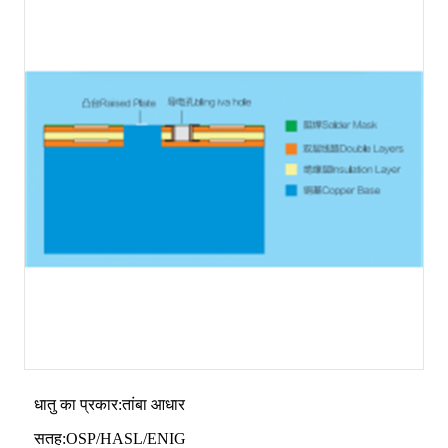
धातु का प्रकार:तांबा आधार
सतह:OSP/HASL/ENIG