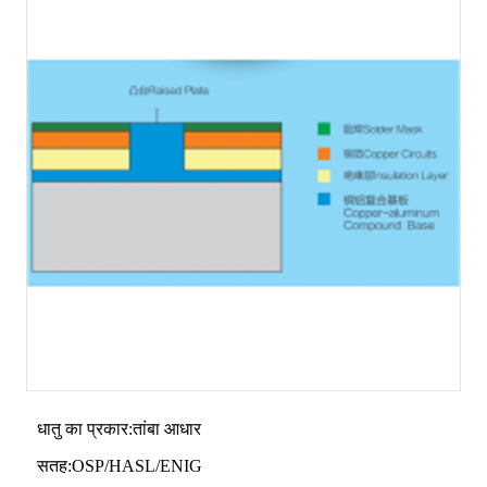
धातु का प्रकार:तांबा आधार
सतह:OSP/HASL/ENIG