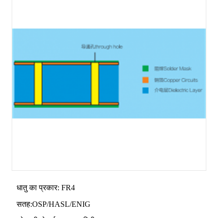
धातु का प्रकार: FR4
सतह:OSP/HASL/ENIG