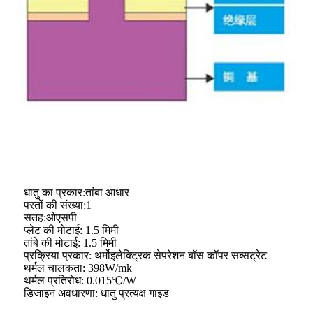
धातु का प्रकार:तांबा आधार
परतों की संख्या:1
सतह:ओएसपी
प्लेट की मोटाई: 1.5 मिमी
तांबे की मोटाई: 1.5 मिमी
प्रक्रिया प्रकार: थर्मोइलेक्ट्रिक सेपरेशन बॉस कॉपर सब्सट्रेट
थर्मल चालकता: 398W/mk
थर्मल प्रतिरोध: 0.015℃/W
डिजाइन अवधारणा: धातु प्रत्यक्ष गाइड