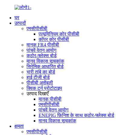
घर
उत्पादों
एमसीपीसीबी
एल्यूमिनियम कोर पीसीबी
कॉपर कोर पीसीबी
मानक FR4 पीसीबी
पांचवें वेतन आयोग
कठोर-फ्लेक्स बोर्ड
मानव विकास सूचकांक
सिरेमिक आधारित बोर्ड
भारी तांबे का बोर्ड
हाई टीजी बोर्ड
पीसीबी असेंबली
क्विक टर्न प्रोटोटाइप
उत्पाद दिखाएँ
मानक पीसीबी
एमसीपीसीबी
पांचवें वेतन आयोग
ENEPIG फ़िनिश के साथ कठोर-फ्लेक्स बोर्ड
मानव विकास सूचकांक
क्षमता
एमसीपीसीबी