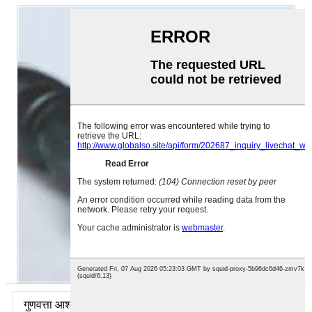
गुणवत्ता आश्वासन