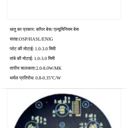
धातु का प्रकार: कॉपर बेस/ एल्यूमिनियम बेस
सतह:OSP/HASL/ENIG
प्लेट की मोटाई: 1.0-3.0 मिमी
तांबे की मोटाई: 1.0-3.0 मिमी
तापीय चालकता:2.0-8.0W/MK
थर्मल प्रतिरोध: 0.8-0.35°C/W