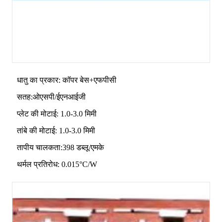
धातु का प्रकार: कॉपर बेस+एफपीसी
सतह:ओएसपी/ईएनआईजी
प्लेट की मोटाई: 1.0-3.0 मिमी
तांबे की मोटाई: 1.0-3.0 मिमी
तापीय चालकता:398 डब्लू/एमके
थर्मल प्रतिरोध: 0.015°C/W