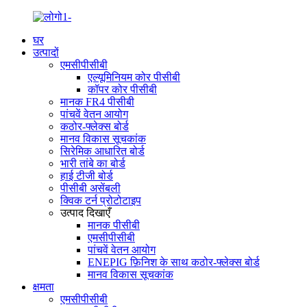
घर
उत्पादों
एमसीपीसीबी
एल्यूमिनियम कोर पीसीबी
कॉपर कोर पीसीबी
मानक FR4 पीसीबी
पांचवें वेतन आयोग
कठोर-फ्लेक्स बोर्ड
मानव विकास सूचकांक
सिरेमिक आधारित बोर्ड
भारी तांबे का बोर्ड
हाई टीजी बोर्ड
पीसीबी असेंबली
क्विक टर्न प्रोटोटाइप
उत्पाद दिखाएँ
मानक पीसीबी
एमसीपीसीबी
पांचवें वेतन आयोग
ENEPIG फ़िनिश के साथ कठोर-फ्लेक्स बोर्ड
मानव विकास सूचकांक
क्षमता
एमसीपीसीबी