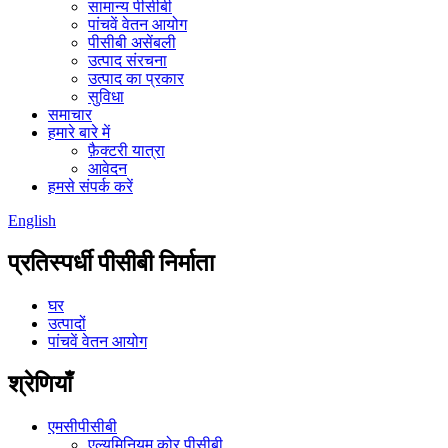
सामान्य पीसीबी
पांचवें वेतन आयोग
पीसीबी असेंबली
उत्पाद संरचना
उत्पाद का प्रकार
सुविधा
समाचार
हमारे बारे में
फ़ैक्टरी यात्रा
आवेदन
हमसे संपर्क करें
English
प्रतिस्पर्धी पीसीबी निर्माता
घर
उत्पादों
पांचवें वेतन आयोग
श्रेणियाँ
एमसीपीसीबी
एल्यूमिनियम कोर पीसीबी