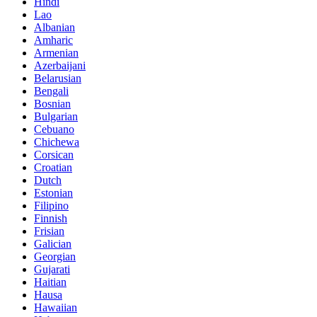
Hindi
Lao
Albanian
Amharic
Armenian
Azerbaijani
Belarusian
Bengali
Bosnian
Bulgarian
Cebuano
Chichewa
Corsican
Croatian
Dutch
Estonian
Filipino
Finnish
Frisian
Galician
Georgian
Gujarati
Haitian
Hausa
Hawaiian