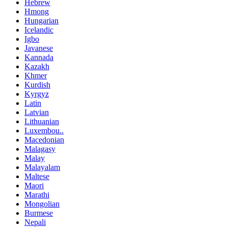
Hebrew
Hmong
Hungarian
Icelandic
Igbo
Javanese
Kannada
Kazakh
Khmer
Kurdish
Kyrgyz
Latin
Latvian
Lithuanian
Luxembou..
Macedonian
Malagasy
Malay
Malayalam
Maltese
Maori
Marathi
Mongolian
Burmese
Nepali