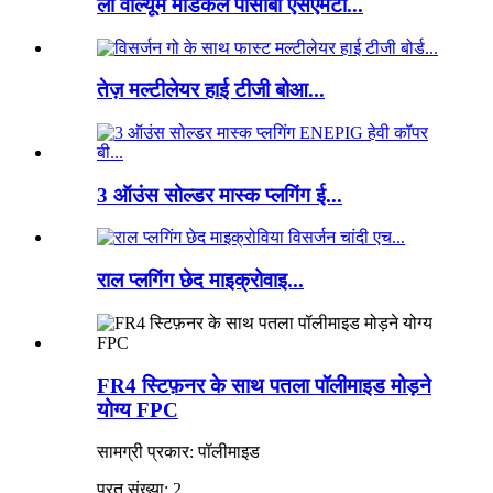
लो वॉल्यूम मेडिकल पीसीबी एसएमटी...
तेज़ मल्टीलेयर हाई टीजी बोआ...
3 ऑउंस सोल्डर मास्क प्लगिंग ई...
राल प्लगिंग छेद माइक्रोवाइ...
FR4 स्टिफ़नर के साथ पतला पॉलीमाइड मोड़ने
योग्य FPC
सामग्री प्रकार: पॉलीमाइड
परत संख्या: 2