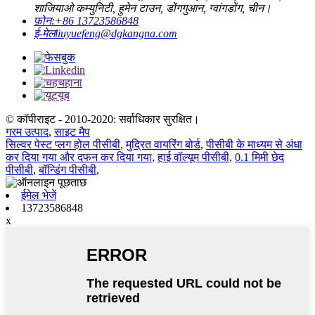
शाजियाओ कम्युनिटी, हुमेन टाउन, डोंगगुआन, ग्वांगडोंग, चीन।
फ़ोन:
+86 13723586848
ई-मेल
liuyuefeng@dgkangna.com
© कॉपीराइट - 2010-2020: सर्वाधिकार सुरक्षित।
गरम उत्पाद
,
साइट मैप
सिल्वर पेस्ट प्लग होल पीसीबी
,
मुद्रित वायरिंग बोर्ड
,
पीसीबी के माध्यम से अंधा
कर दिया गया और दफन कर दिया गया
,
हाई वॉल्यूम पीसीबी
,
0.1 मिमी छेद
पीसीबी
,
बॉन्डिंग पीसीबी
,
ईमेल भेजें
13723586848
x