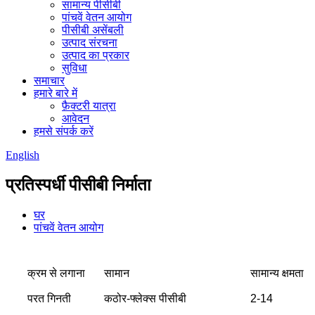
सामान्य पीसीबी
पांचवें वेतन आयोग
पीसीबी असेंबली
उत्पाद संरचना
उत्पाद का प्रकार
सुविधा
समाचार
हमारे बारे में
फ़ैक्टरी यात्रा
आवेदन
हमसे संपर्क करें
English
प्रतिस्पर्धी पीसीबी निर्माता
घर
पांचवें वेतन आयोग
क्रम से लगाना
सामान
सामान्य क्षमता
परत गिनती
कठोर-फ्लेक्स पीसीबी
2-14