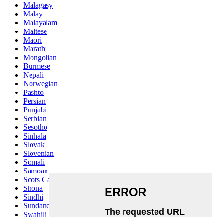
Malagasy
Malay
Malayalam
Maltese
Maori
Marathi
Mongolian
Burmese
Nepali
Norwegian
Pashto
Persian
Punjabi
Serbian
Sesotho
Sinhala
Slovak
Slovenian
Somali
Samoan
Scots Gaelic
Shona
Sindhi
Sundanese
Swahili