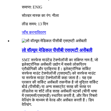
समाप्त: ENIG
सोल्डर मास्क का रंग: नीला
लीड समय: 13 दिन
जाँच करना
विवरण
लो वॉल्यूम मेडिकल पीसीबी एसएमटी असेंबली
SMT सरफेस माउंटेड टेक्नोलॉजी का संक्षिप्त नाम है, जो
इलेक्ट्रॉनिक असेंबली उद्योग में सबसे लोकप्रिय
प्रौद्योगिकी और प्रक्रिया है। इलेक्ट्रॉनिक सर्किट
सरफेस माउंट टेक्नोलॉजी (एसएमटी) को सरफेस माउंट
या सरफेस माउंट टेक्नोलॉजी कहा जाता है। यह एक
प्रकार की सर्किट असेंबली तकनीक है जो मुद्रित सर्किट
बोर्ड (पीसीबी) या अन्य सब्सट्रेट सतह की सतह पर
लीडलेस या शॉर्ट लीड सतह असेंबली घटकों (चीनी भाषा
में एसएमसी/एसएमडी) स्थापित करती है, और फिर रिफ्लो
वेल्डिंग के माध्यम से वेल्ड और असेंबल करती है। डिप
वेल्डिंग.