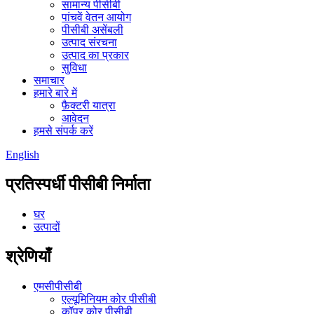
सामान्य पीसीबी
पांचवें वेतन आयोग
पीसीबी असेंबली
उत्पाद संरचना
उत्पाद का प्रकार
सुविधा
समाचार
हमारे बारे में
फ़ैक्टरी यात्रा
आवेदन
हमसे संपर्क करें
English
प्रतिस्पर्धी पीसीबी निर्माता
घर
उत्पादों
श्रेणियाँ
एमसीपीसीबी
एल्यूमिनियम कोर पीसीबी
कॉपर कोर पीसीबी