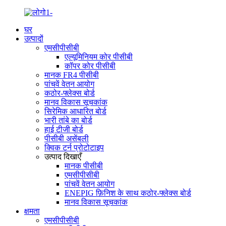
घर
उत्पादों
एमसीपीसीबी
एल्यूमिनियम कोर पीसीबी
कॉपर कोर पीसीबी
मानक FR4 पीसीबी
पांचवें वेतन आयोग
कठोर-फ्लेक्स बोर्ड
मानव विकास सूचकांक
सिरेमिक आधारित बोर्ड
भारी तांबे का बोर्ड
हाई टीजी बोर्ड
पीसीबी असेंबली
क्विक टर्न प्रोटोटाइप
उत्पाद दिखाएँ
मानक पीसीबी
एमसीपीसीबी
पांचवें वेतन आयोग
ENEPIG फ़िनिश के साथ कठोर-फ्लेक्स बोर्ड
मानव विकास सूचकांक
क्षमता
एमसीपीसीबी