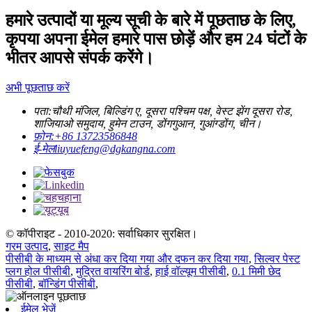
हमारे उत्पादों या मूल्य सूची के बारे में पूछताछ के लिए,
कृपया अपना ईमेल हमारे पास छोड़ें और हम 24 घंटों के
भीतर आपसे संपर्क करेंगे।
अभी पूछताछ करें
पता:
चौथी मंजिल, बिल्डिंग ए, दूसरा पश्चिम पक्ष, वेस्ट झेंग दूसरा रोड,
शाजियाओ समुदाय, हुमेन टाउन, डोंगगुआन, गुआंग्डोंग, चीन।
फ़ोन:
+86 13723586848
ई-मेल
liuyuefeng@dgkangna.com
© कॉपीराइट - 2010-2020: सर्वाधिकार सुरक्षित।
गरम उत्पाद
,
साइट मैप
पीसीबी के माध्यम से अंधा कर दिया गया और दफन कर दिया गया
,
सिल्वर पेस्ट
प्लग होल पीसीबी
,
मुद्रित वायरिंग बोर्ड
,
हाई वॉल्यूम पीसीबी
,
0.1 मिमी छेद
पीसीबी
,
बॉन्डिंग पीसीबी
,
ईमेल भेजें