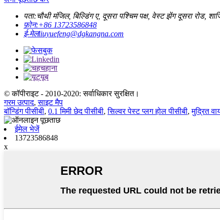
पता:
चौथी मंजिल, बिल्डिंग ए, दूसरा पश्चिम पक्ष, वेस्ट झेंग दूसरा रोड, 
फ़ोन:
+86 13723586848
ई-मेल
liuyuefeng@dgkangna.com
© कॉपीराइट - 2010-2020: सर्वाधिकार सुरक्षित।
गरम उत्पाद
,
साइट मैप
बॉन्डिंग पीसीबी
,
0.1 मिमी छेद पीसीबी
,
सिल्वर पेस्ट प्लग होल पीसीबी
,
मुद्रित वाय
ईमेल भेजें
13723586848
x