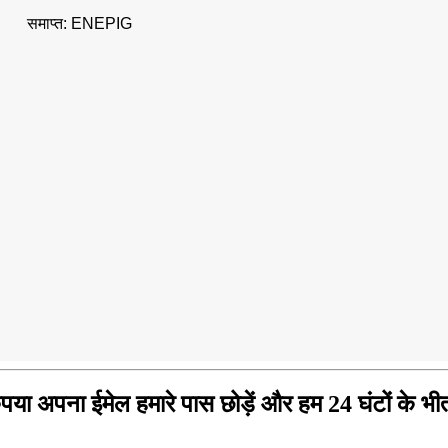
समाप्त: ENEPIG
ए, कृपया अपना ईमेल हमारे पास छोड़ें और हम 24 घंटों के भ