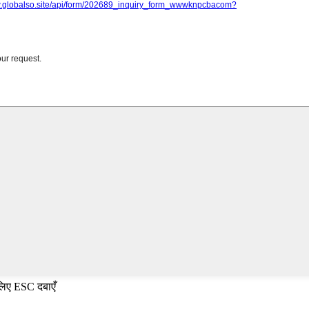
 लिए ESC दबाएँ